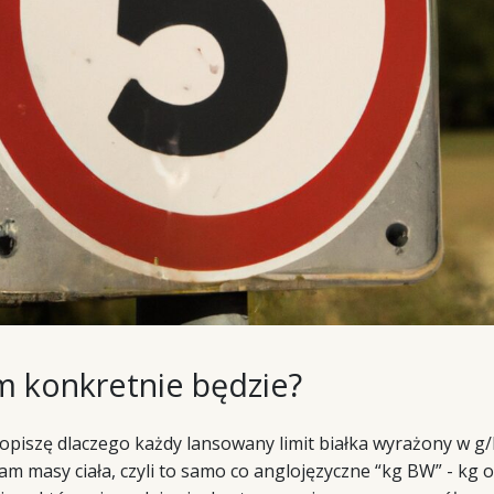
m konkretnie będzie?
opiszę dlaczego każdy lansowany limit białka wyrażony w g/k
gram masy ciała, czyli to samo co anglojęzyczne “kg BW” - kg 