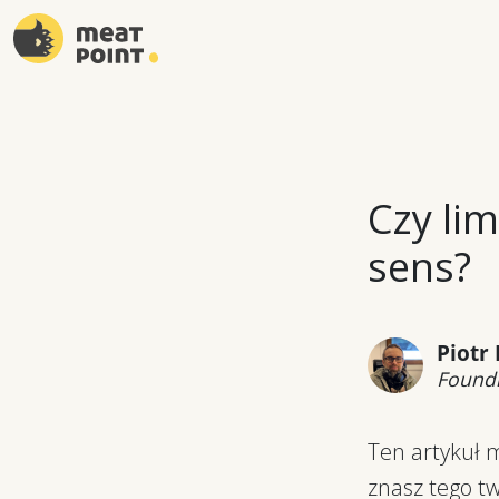
Czy lim
sens?
Piotr
Foundi
Ten artykuł m
znasz tego tw