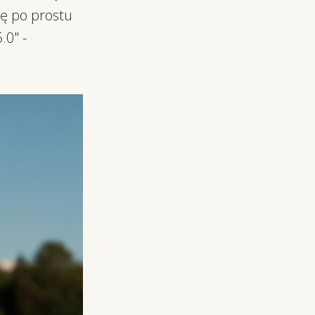
ię po prostu
.0" -