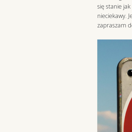
się stanie ja
nieciekawy. Je
zapraszam do