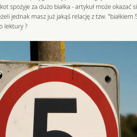
k kot spożyje za dużo białka - artykuł może okazać s
żeli jednak masz już jakąś relację z tzw. "białkiem 5
 lektury ?